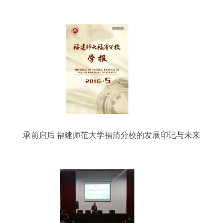
式主义陷阱
承前启后 福建师范大学福清分校的发展印记与未来
展望