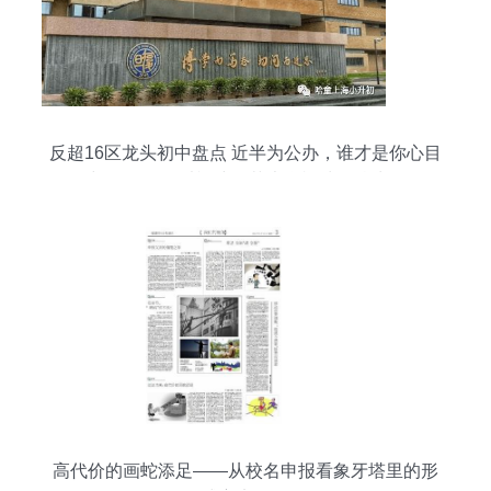
反超16区龙头初中盘点 近半为公办，谁才是你心目
中的NO.1？以福建师范大学福清分校为例
高代价的画蛇添足——从校名申报看象牙塔里的形