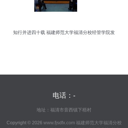
知行并进四十载 福建师范大学福清分校经管学院发
展观察
电话：-
地址：福清市音西镇下梧村
Copyright © 2026
www.fjsdfx.com
福建师范大学福清分校