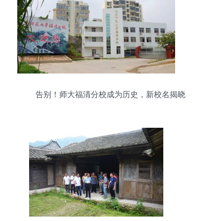
告别！师大福清分校成为历史，新校名揭晓