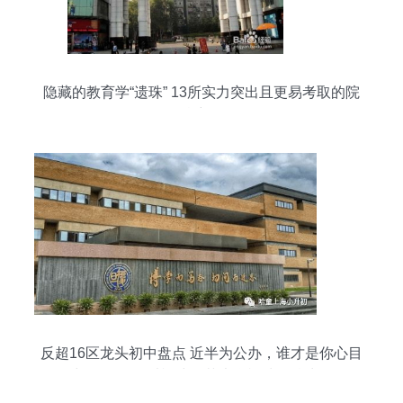
隐藏的教育学“遗珠” 13所实力突出且更易考取的院
校详解
反超16区龙头初中盘点 近半为公办，谁才是你心目
中的NO.1？以福建师范大学福清分校为例