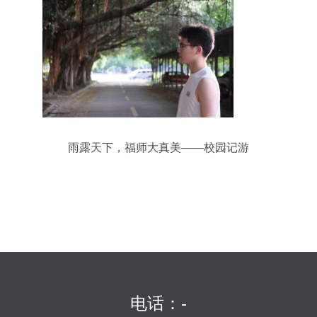
雨露天下，福师大真美——校园记游
电话：-