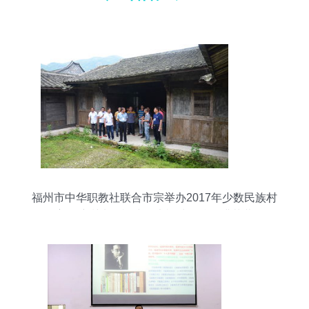
福州市中华职教社联合市宗举办2017年少数民族村
主干培训班在福建师大福清分校圆满落幕