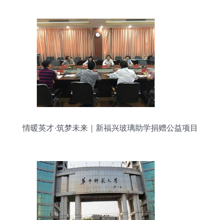
情暖英才·筑梦未来｜新福兴玻璃助学捐赠公益项目
签约福建师范大学福清分校