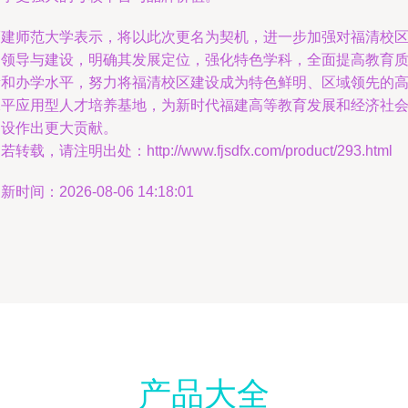
福建师范大学表示，将以此次更名为契机，进一步加强对福清校
的领导与建设，明确其发展定位，强化特色学科，全面提高教育
量和办学水平，努力将福清校区建设成为特色鲜明、区域领先的
水平应用型人才培养基地，为新时代福建高等教育发展和经济社
建设作出更大贡献。
若转载，请注明出处：http://www.fjsdfx.com/product/293.html
新时间：2026-08-06 14:18:01
产品大全