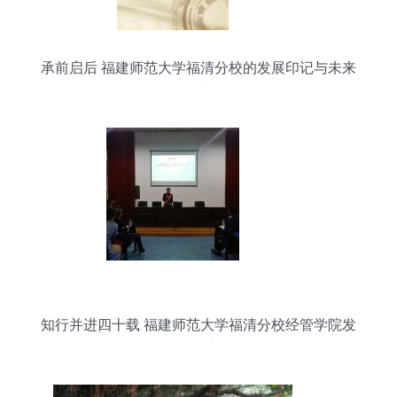
承前启后 福建师范大学福清分校的发展印记与未来
展望
知行并进四十载 福建师范大学福清分校经管学院发
展观察