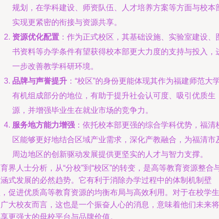
规划，在学科建设、师资队伍、人才培养方案等方面与校本
实现更紧密的衔接与资源共享。
资源优化配置
：作为正式校区，其基础设施、实验室建设、
书资料等办学条件有望获得校本部更大力度的支持与投入，
一步改善教学科研环境。
品牌与声誉提升
：“校区”的身份更能体现其作为福建师范大
有机组成部分的地位，有助于提升社会认可度、吸引优质生
源，并增强毕业生在就业市场的竞争力。
服务地方能力增强
：依托校本部更强的综合学科优势，福清
区能够更好地结合区域产业需求，深化产教融合，为福清市
周边地区的创新驱动发展提供更坚实的人才与智力支撑。
育界人士分析，从“分校”到“校区”的转变，是高等教育资源整合
内涵式发展的必然趋势。它有利于消除办学过程中的体制机制壁
垒，促进优质高等教育资源的均衡布局与高效利用。对于在校学
和广大校友而言，这也是一个振奋人心的消息，意味着他们未来
共享更强大的母校平台与品牌价值。