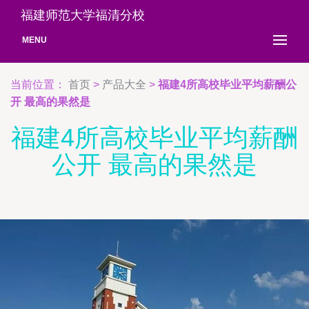
福建师范大学福清分校
MENU
当前位置：
首页
>
产品大全
>
福建4所高校毕业平均薪酬公
开 最高的果然是
福建4所高校毕业平均薪酬
公开 最高的果然是