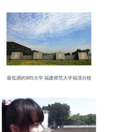
最低调的985大学 福建师范大学福清分校
——专业领军人物却被误为福建三本的真
相