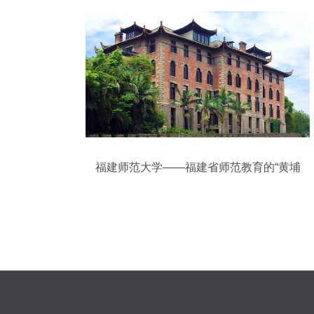
福建师范大学——福建省师范教育的“黄埔
军校”