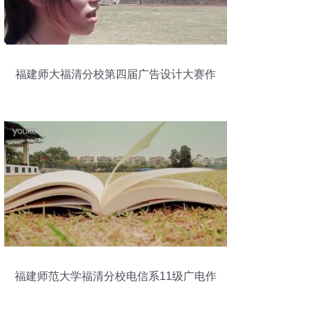
福建师大福清分校第四届广告设计大赛作
品合集
福建师范大学福清分校电信系11级广电作
品风采