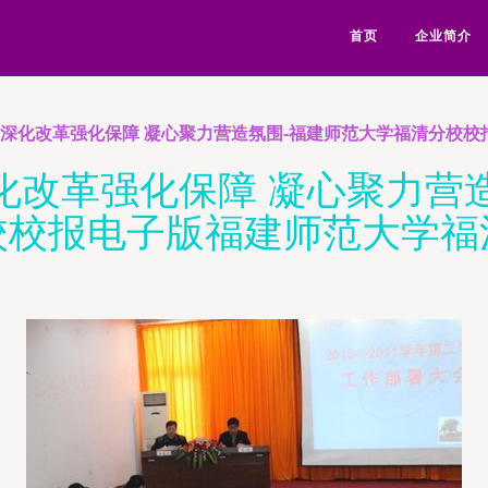
首页
企业简介
 深化改革强化保障 凝心聚力营造氛围-福建师范大学福清分校
化改革强化保障 凝心聚力营
校校报电子版福建师范大学福