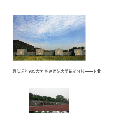
最低调的985大学 福建师范大学福清分校——专业
领军人物却被误为福建三本的真相